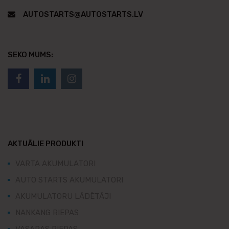
AUTOSTARTS@AUTOSTARTS.LV
SEKO MUMS:
AKTUĀLIE PRODUKTI
VARTA AKUMULATORI
AUTO STARTS AKUMULATORI
AKUMULATORU LĀDĒTĀJI
NANKANG RIEPAS
VASARAS RIEPAS