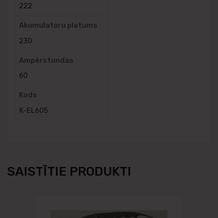
222
Akumulatoru platums
230
Ampērstundas
60
Kods
K-EL605
SAISTĪTIE PRODUKTI