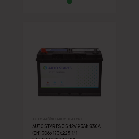
AUTOMAŠĪNU AKUMULATORI
AUTO STARTS JIS 12V 95Ah 830A
(EN) 306x173x225 1/1