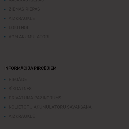
ZIEMAS RIEPAS
AIZKRAUKLE
LOKITHOR
AGM AKUMULATORI
INFORMĀCIJA PIRCĒJIEM
PIEGĀDE
SĪKDATNES
PRIVĀTUMA PAZIŅOJUMS
NOLIETOTU AKUMULATORU SAVĀKŠANA
AIZKRAUKLE