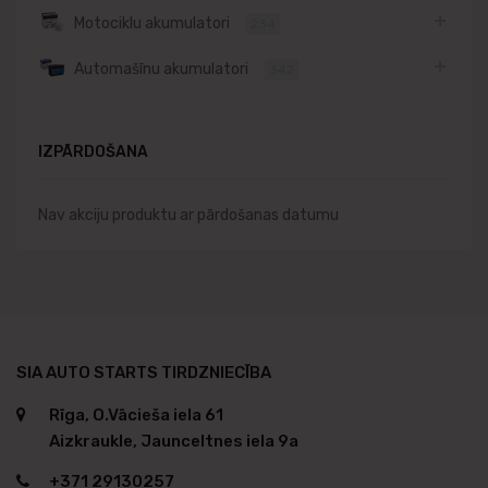
Motociklu akumulatori
234
Automašīnu akumulatori
342
IZPĀRDOŠANA
Nav akciju produktu ar pārdošanas datumu
SIA AUTO STARTS TIRDZNIECĪBA
Rīga, O.Vācieša iela 61
Aizkraukle, Jaunceltnes iela 9a
+371 29130257