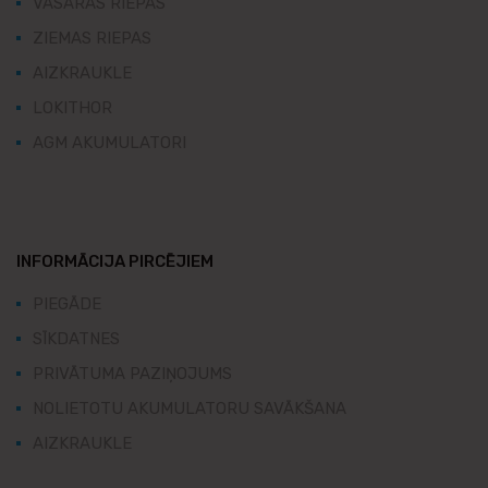
VASARAS RIEPAS
ZIEMAS RIEPAS
AIZKRAUKLE
LOKITHOR
AGM AKUMULATORI
INFORMĀCIJA PIRCĒJIEM
PIEGĀDE
SĪKDATNES
PRIVĀTUMA PAZIŅOJUMS
NOLIETOTU AKUMULATORU SAVĀKŠANA
AIZKRAUKLE