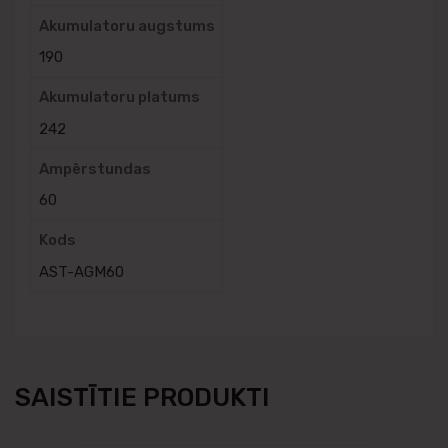
Akumulatoru augstums
190
Akumulatoru platums
242
Ampērstundas
60
Kods
AST-AGM60
SAISTĪTIE PRODUKTI