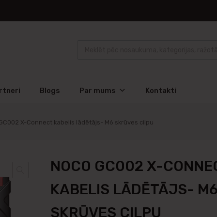
rtneri
Blogs
Par mums
Kontakti
C002 X-Connect kabelis lādētājs- M6 skrūves cilpu
NOCO GC002 X-CONNE
KABELIS LĀDĒTĀJS- M
SKRŪVES CILPU