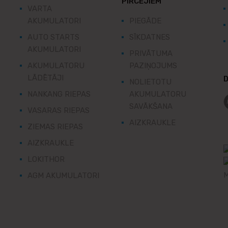
PIRCĒJIEM
VARTA
AKUMULATORI
PIEGĀDE
AUTO STARTS
SĪKDATNES
AKUMULATORI
PRIVĀTUMA
AKUMULATORU
PAZIŅOJUMS
LĀDĒTĀJI
D
NOLIETOTU
NANKANG RIEPAS
AKUMULATORU
SAVĀKŠANA
VASARAS RIEPAS
AIZKRAUKLE
ZIEMAS RIEPAS
AIZKRAUKLE
LOKITHOR
AGM AKUMULATORI