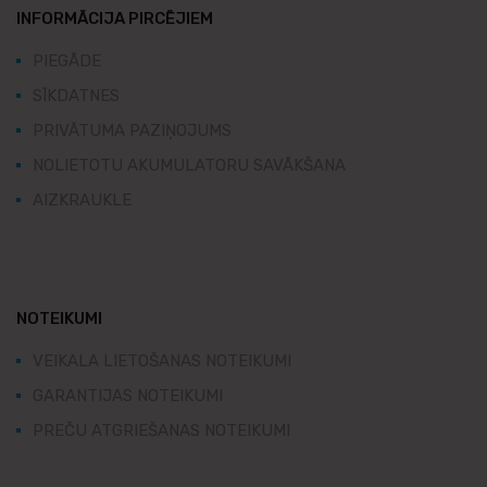
INFORMĀCIJA PIRCĒJIEM
PIEGĀDE
SĪKDATNES
PRIVĀTUMA PAZIŅOJUMS
NOLIETOTU AKUMULATORU SAVĀKŠANA
AIZKRAUKLE
NOTEIKUMI
VEIKALA LIETOŠANAS NOTEIKUMI
GARANTIJAS NOTEIKUMI
PREČU ATGRIEŠANAS NOTEIKUMI