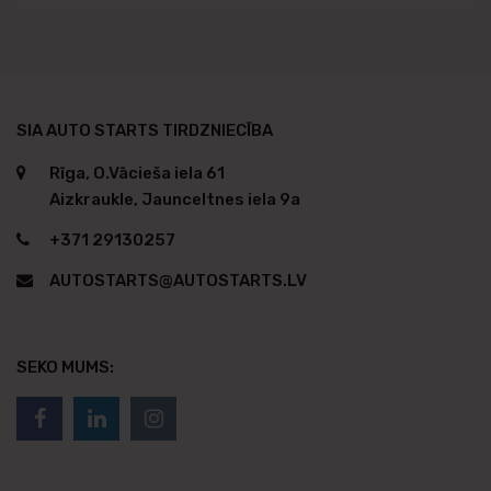
SIA AUTO STARTS TIRDZNIECĪBA
Rīga, O.Vācieša iela 61
Aizkraukle, Jaunceltnes iela 9a
+371 29130257
AUTOSTARTS@AUTOSTARTS.LV
SEKO MUMS: