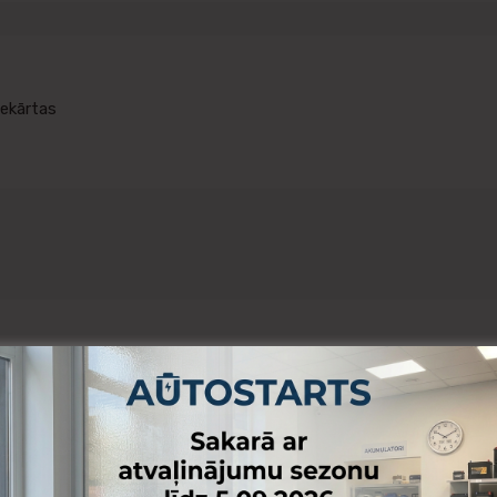
iekārtas