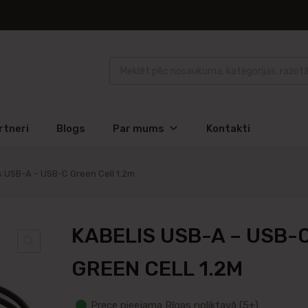
rtneri
Blogs
Par mums
Kontakti
s USB-A – USB-C Green Cell 1.2m
KABELIS USB-A – USB-
GREEN CELL 1.2M
Prece pieejama Rīgas noliktavā (5+)