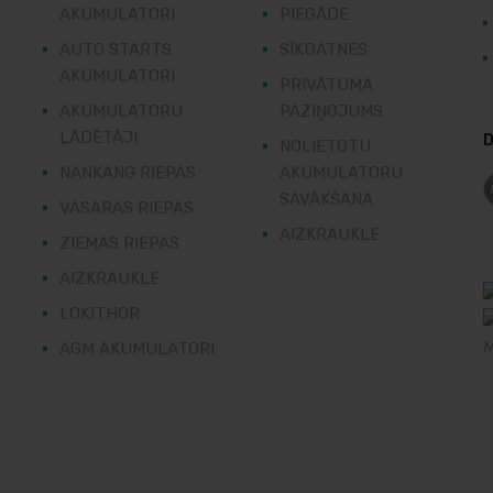
AKUMULATORI
PIEGĀDE
AUTO STARTS
SĪKDATNES
AKUMULATORI
PRIVĀTUMA
AKUMULATORU
PAZIŅOJUMS
LĀDĒTĀJI
D
NOLIETOTU
NANKANG RIEPAS
AKUMULATORU
SAVĀKŠANA
VASARAS RIEPAS
AIZKRAUKLE
ZIEMAS RIEPAS
AIZKRAUKLE
LOKITHOR
AGM AKUMULATORI