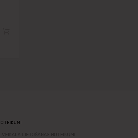
Pievienot grozam
OTEIKUMI
VEIKALA LIETOŠANAS NOTEIKUMI