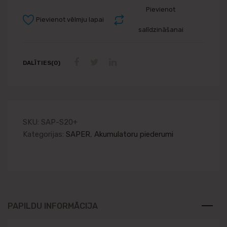
Pievienot
Pievienot vēlmju lapai
salīdzināšanai
DALĪTIES(0)
SKU:
SAP-S20+
Kategorijas:
SAPER
,
Akumulatoru piederumi
PAPILDU INFORMĀCIJA