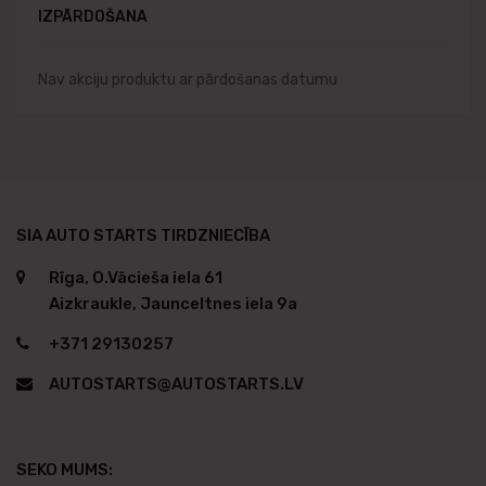
IZPĀRDOŠANA
Nav akciju produktu ar pārdošanas datumu
SIA AUTO STARTS TIRDZNIECĪBA
Rīga, O.Vācieša iela 61
Aizkraukle, Jaunceltnes iela 9a
+371 29130257
AUTOSTARTS@AUTOSTARTS.LV
SEKO MUMS: