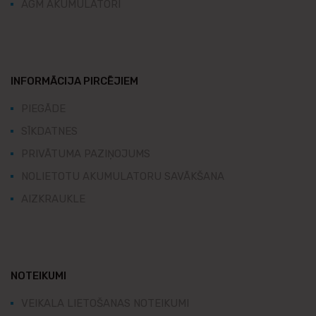
AGM AKUMULATORI
INFORMĀCIJA PIRCĒJIEM
PIEGĀDE
SĪKDATNES
PRIVĀTUMA PAZIŅOJUMS
NOLIETOTU AKUMULATORU SAVĀKŠANA
AIZKRAUKLE
NOTEIKUMI
VEIKALA LIETOŠANAS NOTEIKUMI