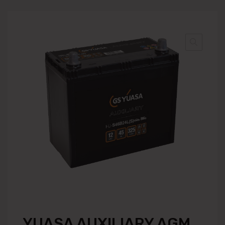
YUASA AUXILIARY AGM