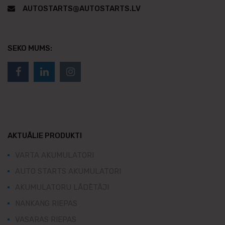
AUTOSTARTS@AUTOSTARTS.LV
SEKO MUMS:
AKTUĀLIE PRODUKTI
VARTA AKUMULATORI
AUTO STARTS AKUMULATORI
AKUMULATORU LĀDĒTĀJI
NANKANG RIEPAS
VASARAS RIEPAS