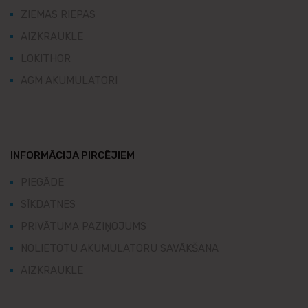
ZIEMAS RIEPAS
AIZKRAUKLE
LOKITHOR
AGM AKUMULATORI
INFORMĀCIJA PIRCĒJIEM
PIEGĀDE
SĪKDATNES
PRIVĀTUMA PAZIŅOJUMS
NOLIETOTU AKUMULATORU SAVĀKŠANA
AIZKRAUKLE