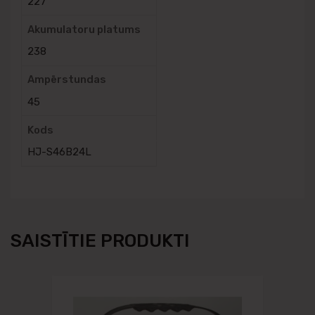
227
Akumulatoru platums
238
Ampērstundas
45
Kods
HJ-S46B24L
SAISTĪTIE PRODUKTI