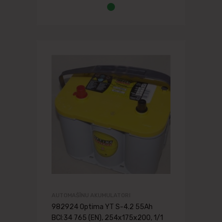
AUTOMAŠĪNU AKUMULATORI
982924 Optima YT S-4.2 55Ah
BCI:34 765 (EN), 254x175x200, 1/1