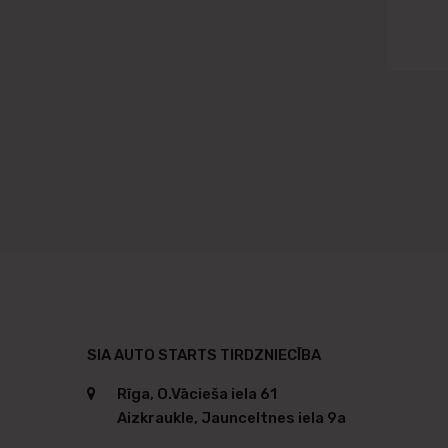
SIA AUTO STARTS TIRDZNIECĪBA
Rīga, O.Vācieša iela 61
Aizkraukle, Jaunceltnes iela 9a