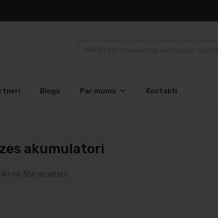
rtneri
Blogs
Par mums
Kontakti
zes akumulatori
40 no 306 rezultāta