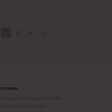
…
29
30
31
OTEIKUMI
VEIKALA LIETOŠANAS NOTEIKUMI
GARANTIJAS NOTEIKUMI