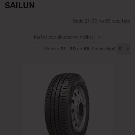
SAILUN
Rāda 21–30 no 85 rezultāta
Preces
21 - 30
no
85
. Preces lapā