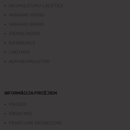
AKUMULATORU LĀDĒTĀJI
NANKANG RIEPAS
VASARAS RIEPAS
ZIEMAS RIEPAS
AIZKRAUKLE
LOKITHOR
AGM AKUMULATORI
INFORMĀCIJA PIRCĒJIEM
PIEGĀDE
SĪKDATNES
PRIVĀTUMA PAZIŅOJUMS