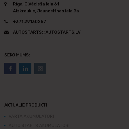
Rīga, O.Vācieša iela 61
Aizkraukle, Jaunceltnes iela 9a
+371 29130257
AUTOSTARTS@AUTOSTARTS.LV
SEKO MUMS:
AKTUĀLIE PRODUKTI
VARTA AKUMULATORI
AUTO STARTS AKUMULATORI