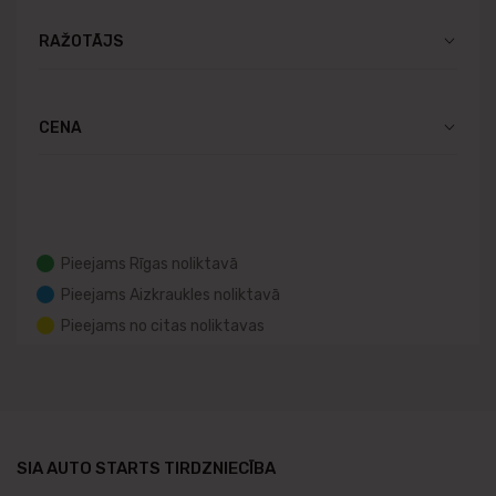
RAŽOTĀJS
CENA
Pieejams Rīgas noliktavā
Pieejams Aizkraukles noliktavā
Pieejams no citas noliktavas
SIA AUTO STARTS TIRDZNIECĪBA