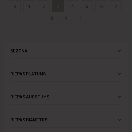
1
2
3
4
5
6
7
8
9
SEZONA
RIEPAS PLATUMS
RIEPAS AUGSTUMS
RIEPAS DIAMETRS