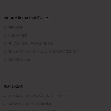
INFORMĀCIJA PIRCĒJIEM
PIEGĀDE
SĪKDATNES
PRIVĀTUMA PAZIŅOJUMS
NOLIETOTU AKUMULATORU SAVĀKŠANA
AIZKRAUKLE
NOTEIKUMI
VEIKALA LIETOŠANAS NOTEIKUMI
GARANTIJAS NOTEIKUMI