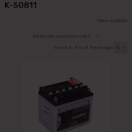
K-50811
Viens rezultāts
Preces
1 - 1
no
1
. Preces lapā