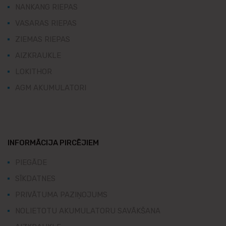
NANKANG RIEPAS
VASARAS RIEPAS
ZIEMAS RIEPAS
AIZKRAUKLE
LOKITHOR
AGM AKUMULATORI
INFORMĀCIJA PIRCĒJIEM
PIEGĀDE
SĪKDATNES
PRIVĀTUMA PAZIŅOJUMS
NOLIETOTU AKUMULATORU SAVĀKŠANA