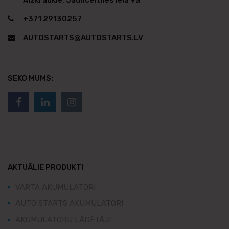
Aizkraukle, Jaunceltnes iela 9a
+371 29130257
AUTOSTARTS@AUTOSTARTS.LV
SEKO MUMS:
AKTUĀLIE PRODUKTI
VARTA AKUMULATORI
AUTO STARTS AKUMULATORI
AKUMULATORU LĀDĒTĀJI