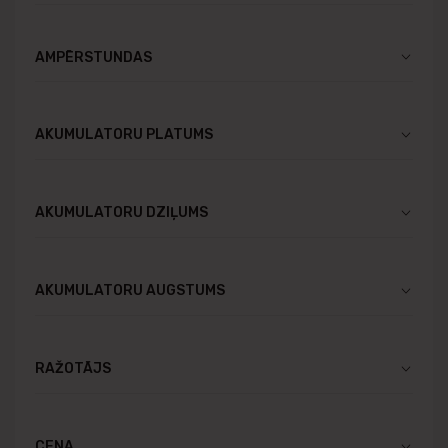
AMPĒRSTUNDAS
AKUMULATORU PLATUMS
AKUMULATORU DZIĻUMS
AKUMULATORU AUGSTUMS
RAŽOTĀJS
CENA