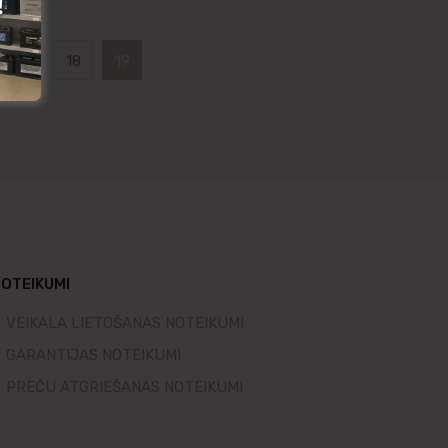
17
18
19
OTEIKUMI
VEIKALA LIETOŠANAS NOTEIKUMI
GARANTIJAS NOTEIKUMI
PREČU ATGRIEŠANAS NOTEIKUMI