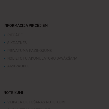
INFORMĀCIJA PIRCĒJIEM
PIEGĀDE
SĪKDATNES
PRIVĀTUMA PAZIŅOJUMS
NOLIETOTU AKUMULATORU SAVĀKŠANA
AIZKRAUKLE
NOTEIKUMI
VEIKALA LIETOŠANAS NOTEIKUMI