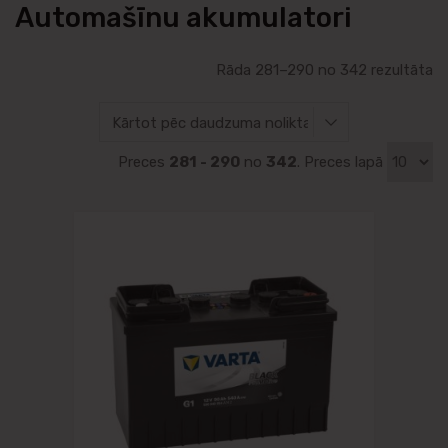
Automašīnu akumulatori
Rāda 281–290 no 342 rezultāta
Preces
281 - 290
no
342
. Preces lapā