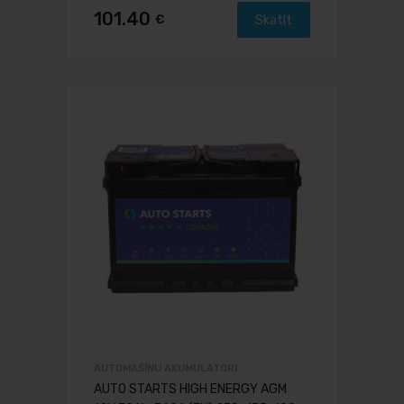
101.40
€
Skatīt
AUTOMAŠĪNU AKUMULATORI
AUTO STARTS HIGH ENERGY AGM