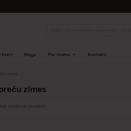
rtneri
Blogs
Par mums
Kontakti
eču zīmes
preču zīmes
Šajā sadaļā nav produktu