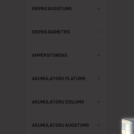
RIEPAS AUGSTUMS
RIEPAS DIAMETRS
AMPĒRSTUNDAS
AKUMULATORU PLATUMS
AKUMULATORU DZIĻUMS
AKUMULATORU AUGSTUMS