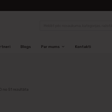
rtneri
Blogs
Par mums
Kontakti
0 no 51 rezultāta