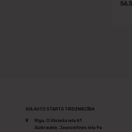
56.
SIA AUTO STARTS TIRDZNIECĪBA
Rīga, O.Vācieša iela 61
Aizkraukle, Jaunceltnes iela 9a