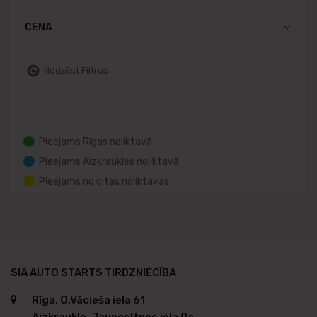
CENA
Nodzēst Filtrus
Pieejams Rīgas noliktavā
Pieejams Aizkraukles noliktavā
Pieejams no citas noliktavas
SIA AUTO STARTS TIRDZNIECĪBA
Rīga, O.Vācieša iela 61