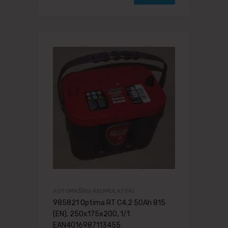
AUTOMAŠĪNU AKUMULATORI
985821 Optima RT C4.2 50Ah 815
(EN), 250x175x200, 1/1
EAN4016987113455