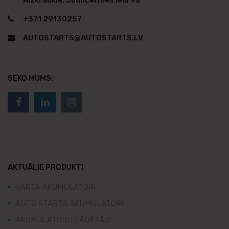
Aizkraukle, Jaunceltnes iela 9a
+371 29130257
AUTOSTARTS@AUTOSTARTS.LV
SEKO MUMS:
AKTUĀLIE PRODUKTI
VARTA AKUMULATORI
AUTO STARTS AKUMULATORI
AKUMULATORU LĀDĒTĀJI