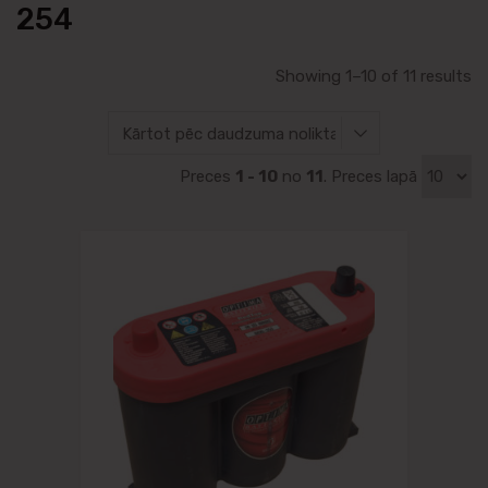
254
Showing 1–10 of 11 results
Preces
1 - 10
no
11
. Preces lapā