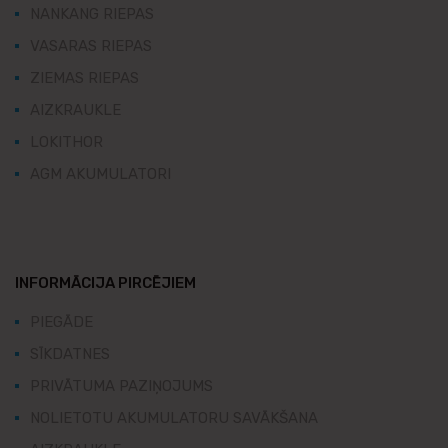
NANKANG RIEPAS
VASARAS RIEPAS
ZIEMAS RIEPAS
AIZKRAUKLE
LOKITHOR
AGM AKUMULATORI
INFORMĀCIJA PIRCĒJIEM
PIEGĀDE
SĪKDATNES
PRIVĀTUMA PAZIŅOJUMS
NOLIETOTU AKUMULATORU SAVĀKŠANA