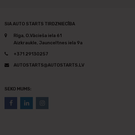
SIA AUTO STARTS TIRDZNIECĪBA
Rīga, O.Vācieša iela 61
Aizkraukle, Jaunceltnes iela 9a
+371 29130257
AUTOSTARTS@AUTOSTARTS.LV
SEKO MUMS: