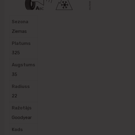
Sezona
Ziemas
Platums
325
Augstums
35
Radiuss
22
Ražotājs
Goodyear
Kods