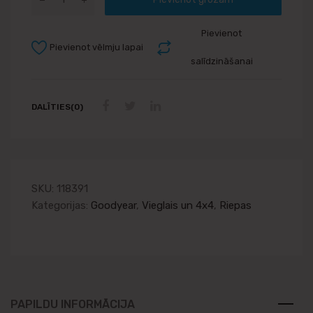
Pievienot
Pievienot vēlmju lapai
salīdzināšanai
DALĪTIES(0)
SKU:
118391
Kategorijas:
Goodyear
,
Vieglais un 4x4
,
Riepas
PAPILDU INFORMĀCIJA