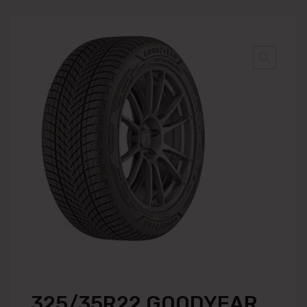
325/35R22 GOODYEAR