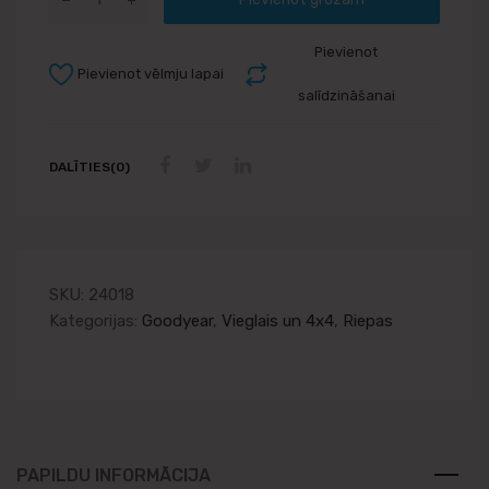
Pievienot
Pievienot vēlmju lapai
salīdzināšanai
DALĪTIES(0)
SKU:
24018
Kategorijas:
Goodyear
,
Vieglais un 4x4
,
Riepas
PAPILDU INFORMĀCIJA