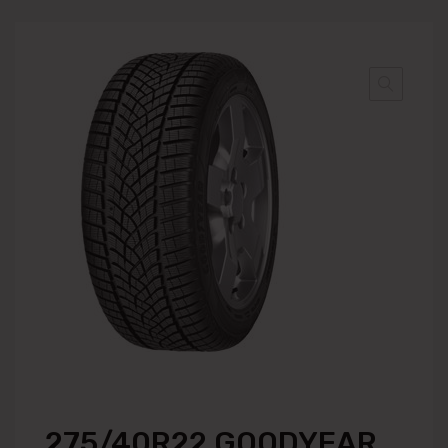
275/40R22 GOODYEAR