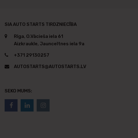
SIA AUTO STARTS TIRDZNIECĪBA
Rīga, O.Vācieša iela 61
Aizkraukle, Jaunceltnes iela 9a
+371 29130257
AUTOSTARTS@AUTOSTARTS.LV
SEKO MUMS: