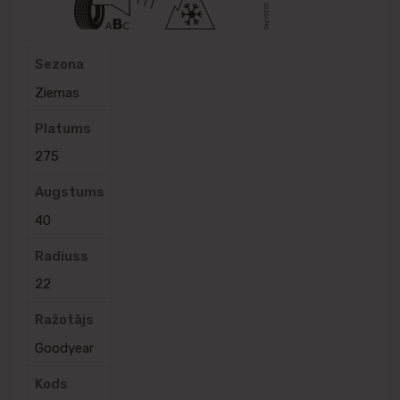
Sezona
Ziemas
Platums
275
Augstums
40
Radiuss
22
Ražotājs
Goodyear
Kods